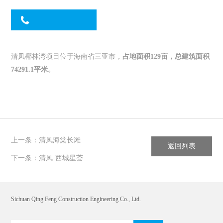
清凤椰林湾项目位于海南省三亚市，
占地面积
129亩，总建筑面积
74291.1平米。
上一条：清凤海棠长滩
返回列表
下一条：清凤·西城星荟
Sichuan Qing Feng Construction Engineering Co., Ltd.