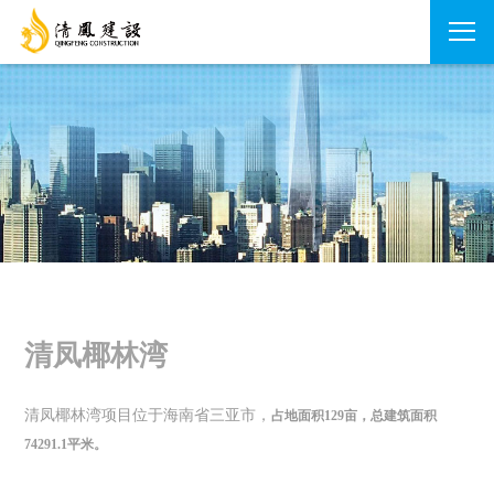
清凤椰林湾
清凤椰林湾项目位于海南省三亚市，
占地面积
129亩，总建筑面积
74291.1平米。